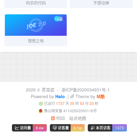
码农的代码
不想动弹
8篇
理想之地
2026 ©
贯耳症
-
浙ICP备2020034931号-1
Powered by
Halo
| 🌈 Theme by
M酷
已运行
1737
天
05
时
53
分
23
秒
豫公网安备 41102502000116号
RSS
站点地图
访问量
8.4w
访客量
6.1w
本页访客
1373